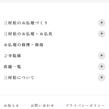
採
用
情
三村松のお仏壇づくり
報
三村松のお仏壇・お仏具
お仏壇の修理・修復
ご寺院様
店舗一覧
三村松について
お知らせ
お問い合わせ
プライバシーポリシー