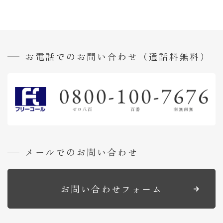
い
合
わ
せ
プ
お電話でのお問い合わせ（通話料無料）
ラ
イ
バ
シ
ー
ポ
リ
シ
メールでのお問い合わせ
ー
サ
イ
ト
お問い合わせフォーム
マ
ッ
プ