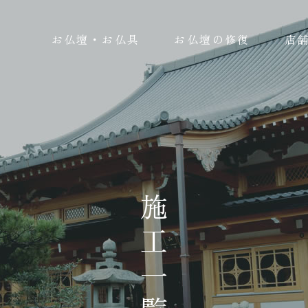
お仏壇・お仏具
お仏壇の修復
店
施工一覧