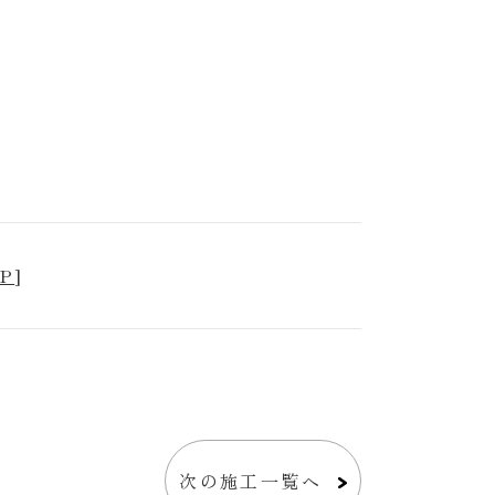
P
]
次の施工一覧へ