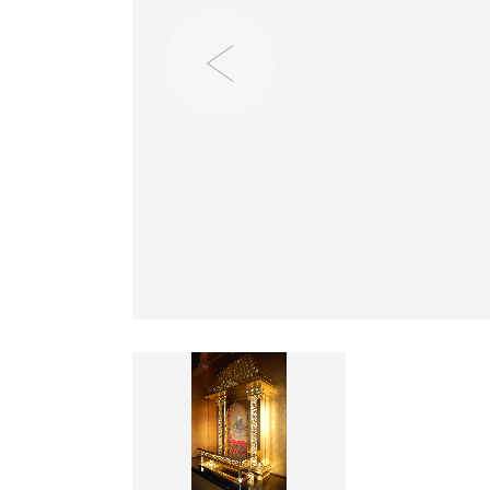
モダ
ンシ
リー
ズ
お仏
具一
覧
お仏
壇の
修
理・
修復
ご
寺